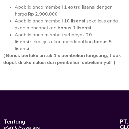
Apabila anda membeli
1 extra
lisensi dengan
harga
Rp 2.900.000
Apabila anda membeli
10 lisensi
sekaligus anda
akan mendapatkan
bonus 1 lisensi
Apabila anda membeli sebanyak
20
lisensi
sekaligus akan mendapatkan
bonus 5
lisensi
( Bonus berlaku untuk 1 x pembelian langsung, tidak
dapat di akumulasi dari pembelian sebelumnya!!! )
Tentang
PT.
GL
EASY 6 Accounting