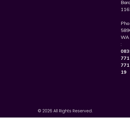
Bara
116
Pho
589
WA
:
083
771
771
19
© 2026 All Rights Reserved.