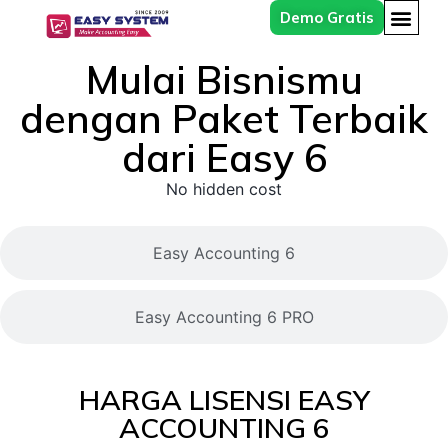
DAFTAR HA
Demo Gratis
Mulai Bisnismu
dengan Paket Terbaik
dari Easy 6
No hidden cost
Easy Accounting 6
Easy Accounting 6 PRO
HARGA LISENSI EASY
ACCOUNTING 6