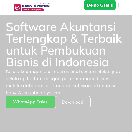
DAFTAR 
Demo Gratis
Software Akuntansi
Terlengkap & Terbaik
untuk Pembukuan
Bisnis di Indonesia
Kelola keuangan plus operasional secara efektif juga
selalu up to date dengan perkembangan bisnis
melalui data dan laporan dari software akuntansi
Easy Accounting System
WhatsApp Sales
Download