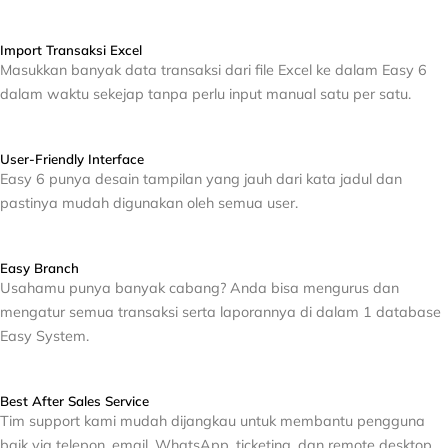
Import Transaksi Excel
Masukkan banyak data transaksi dari file Excel ke dalam Easy 6
dalam waktu sekejap tanpa perlu input manual satu per satu.
User-Friendly Interface
Easy 6 punya desain tampilan yang jauh dari kata jadul dan
pastinya mudah digunakan oleh semua user.
Easy Branch
Usahamu punya banyak cabang? Anda bisa mengurus dan
mengatur semua transaksi serta laporannya di dalam 1 database
Easy System.
Best After Sales Service
Tim support kami mudah dijangkau untuk membantu pengguna
baik via telepon, email, WhatsApp, ticketing, dan remote desktop.